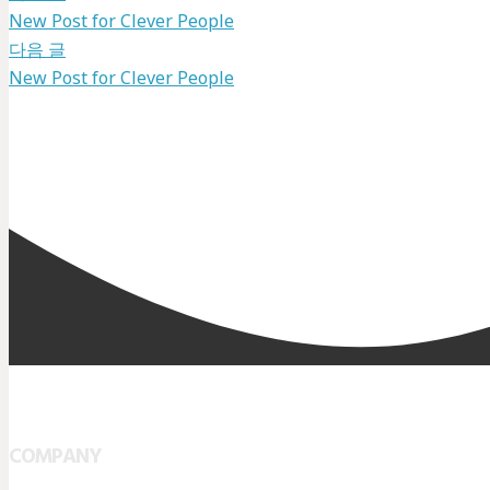
New Post for Clever People
다음 글
New Post for Clever People
COMPANY