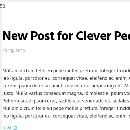
New Post for Clever Pe
23 2월 2020
Nullam dictum felis eu pede mollis pretium. Integer tinci
leo ligula, porttitor eu, consequat vitae, eleifend ac, enim.
Lorem ipsum dolor sit amet, consectetur adipiscing elit. Mo
justo. Nulla varius consequat magna, id molestie ipsum volu
Pellentesque ipsum erat, facilisis ut venenatis eu, sodales 
Nullam dictum felis eu pede mollis pretium. Integer tinci
leo ligula, porttitor eu, consequat vitae, eleifend ac, enim.
이전 글