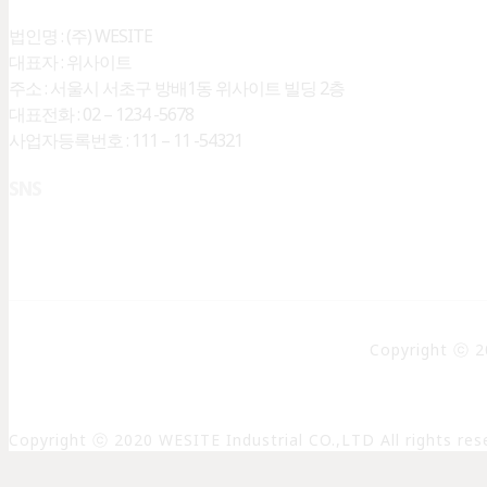
법인명 : (주) WESITE
대표자 : 위사이트
주소 : 서울시 서초구 방배1동 위사이트 빌딩 2층
대표전화 : 02 – 1234 -5678
사업자등록번호 : 111 – 11 -54321
SNS
Copyright ⓒ 20
Copyright ⓒ 2020 WESITE Industrial CO.,LTD All rights res